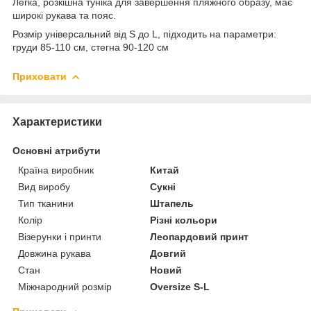
Легка, розкішна туніка для завершення пляжного образу, має
широкі рукава та пояс.
Розмір універсальний від S до L, підходить на параметри:
груди 85-110 см, стегна 90-120 см
Приховати
Характеристики
Основні атрибути
Країна виробник
Китай
Вид виробу
Сукні
Тип тканини
Штапель
Колір
Різні кольори
Візерунки і принти
Леопардовий принт
Довжина рукава
Довгий
Стан
Новий
Міжнародний розмір
Oversize S-L