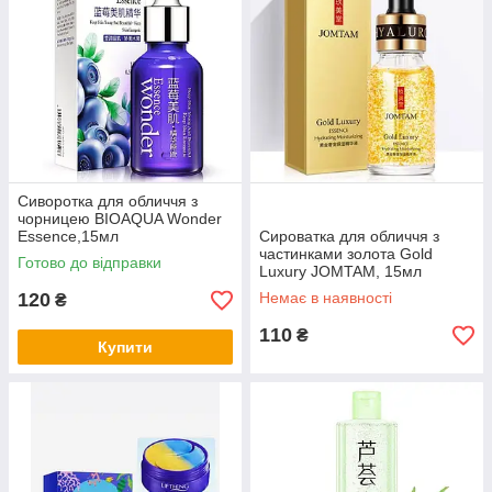
Сиворотка для обличчя з
чорницею BIOAQUA Wonder
Essence,15мл
Сироватка для обличчя з
частинками золота Gold
Готово до відправки
Luxury JOMTAM, 15мл
120
Немає в наявності
₴
110
₴
Купити