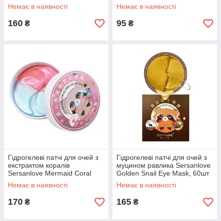
Advanced Hydration, 15мл
Немає в наявності
Немає в наявності
160
95
₴
₴
Гідрогелеві патчі для очей з
Гідрогелеві патчі для очей з
екстрактом коралів
муцином равлика Sersanlove
Sersanlove Mermaid Coral
Golden Snail Eye Mask, 60шт
Eye Mask, 60шт
Немає в наявності
Немає в наявності
170
165
₴
₴