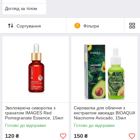
Догляд за тілом
Сортування
0
Фільтри
Зволожуюча сиворотка з
Сироватка для обличчя з
гранатом IMAGES Red
екстрактом авокадо BIOAQUA
Pomegranate Essence, 15мл
Niacinome Avocado, 15мл
Готово до відправки
Готово до відправки
120
150
₴
₴