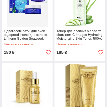
Гідрогелеві патчі для очей
Тонер для обличчя з алое та
водорості і колоїдне золото
вітаміном С Images Hydrating
Liftheng Golden Seaweed,
Moisturizing Skin Toner, 500мл
60шт
Немає в наявності
Немає в наявності
180
185
₴
₴