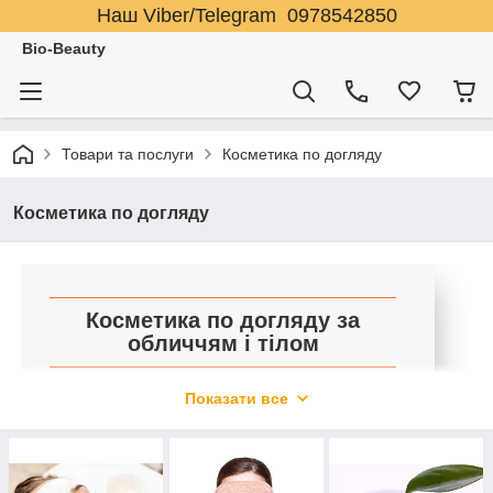
Наш Viber/Telegram 0978542850
Bio-Beauty
Товари та послуги
Косметика по догляду
Косметика по догляду
Косметика по догляду за
обличчям і тілом
В даному розділі нашого каталогу зібрана
Показати все
косметика по догляду за шкірою. Оперативні
терміни доставки по всій країні. Допомога при
виборі відповідного засобу.