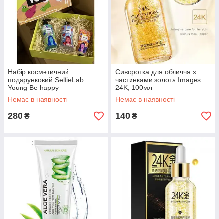
Набір косметичний
Сиворотка для обличчя з
подарунковий SelfieLab
частинками золота Images
Young Be happy
24K, 100мл
Немає в наявності
Немає в наявності
280
140
₴
₴