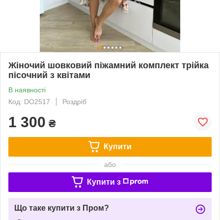
Жіночий шовковий піжамний комплект трійка
пісочний з квітами
В наявності
Код: DO2517
Роздріб
1 300
₴
Купити
або
Купити з
Що таке купити з Пром?