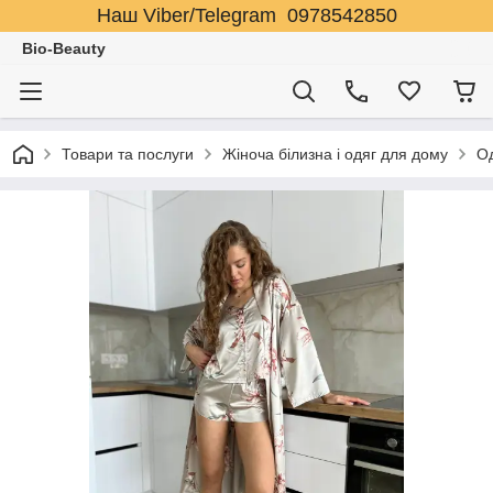
Наш Viber/Telegram 0978542850
Bio-Beauty
Товари та послуги
Жіноча білизна і одяг для дому
Од