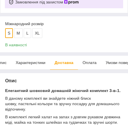
Замовлення під захистом
Міжнародний розмір
S
M
L
XL
В наявності
пис
Характеристики
Доставка
Оплата
Умови пове
Опис
Елегантний шовковий домашній жіночий комплект 3-в-1.
В даному комплекті ви знайдете ніжний блиск
шовку, пастельні кольори та зручну посадку для домашнього
відпочинку.
В комплекті легкий халат на запах з довгим рукавом довжина
міді, майка на тонких шлейках на гудзичках та зручні шорти.