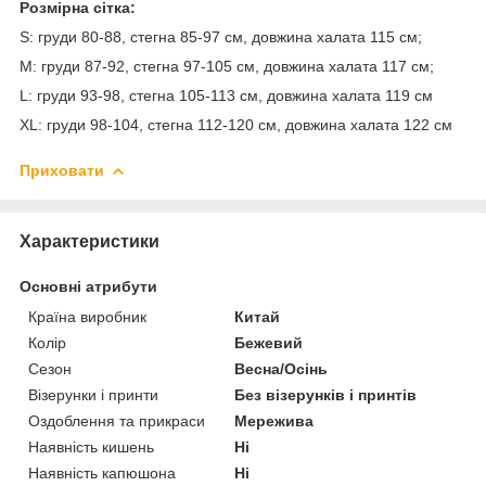
Розмірна сітка:
S: груди 80-88, стегна 85-97 см, довжина халата 115 см;
М: груди 87-92, стегна 97-105 см, довжина халата 117 см;
L: груди 93-98, стегна 105-113 см, довжина халата 119 см
XL: груди 98-104, стегна 112-120 см, довжина халата 122 см
Приховати
Характеристики
Основні атрибути
Країна виробник
Китай
Колір
Бежевий
Сезон
Весна/Осінь
Візерунки і принти
Без візерунків і принтів
Оздоблення та прикраси
Мережива
Наявність кишень
Ні
Наявність капюшона
Ні