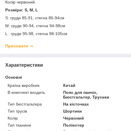
Колір червоний.
Розміри: S, M, L
S: груди 85-91, стегна 86-94см
М: груди 90-94, стегна 94-98см
L : груди 95-98, стегна 98-105см
Приховати
Характеристики
Основні
Країна виробник
Китай
В комплект входить
Пояс для панчіх,
Бюстгальтер, Трусики
Тип бюстгальтера
На кісточках
Тип трусів
Шортики
Колір
Червоний
Тип тканини
Поліестер