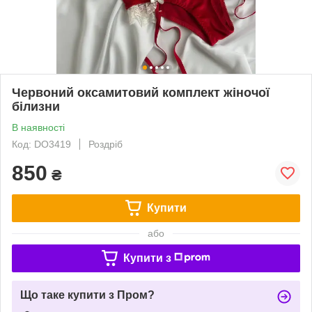
Червоний оксамитовий комплект жіночої
білизни
В наявності
Код: DO3419
Роздріб
850
₴
Купити
або
Купити з
Що таке купити з Пром?