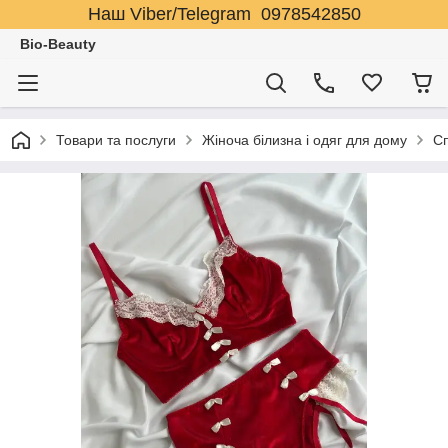
Наш Viber/Telegram 0978542850
Bio-Beauty
Товари та послуги
Жіноча білизна і одяг для дому
Сп