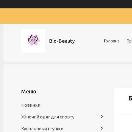
Bio-Beauty
Головна
Пр
Б
Новинки
Жіночий одяг для спорту
Купальники і туніки