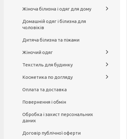
Жіноча білизна і одяг для дому
Домашній одяг і білизна для
чоловіків
Дитяча білизна та піжами
Жіночий одяг
Текстиль для будинку
Косметика по догляду
Оплата та доставка
Повернення і обмін
Обробка і захист персональних
даних
Договір публічної оферти