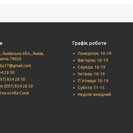
и
Графік роботи
, Львівська обл., Львів,
Понеділок: 10-19
Панча 79020
Вівторок: 10-19
uty37@gmail.com
Середа: 10-19
54 28 50
Четвер: 10-19
097) 854 28 50
Пʼятниця: 10-19
m (097) 854 28 50
Субота: 11-15
тна особа Соня
Неділя: вихідний