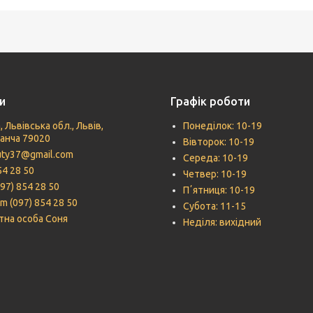
и
Графік роботи
, Львівська обл., Львів,
Понеділок: 10-19
Панча 79020
Вівторок: 10-19
uty37@gmail.com
Середа: 10-19
54 28 50
Четвер: 10-19
097) 854 28 50
Пʼятниця: 10-19
m (097) 854 28 50
Субота: 11-15
тна особа Соня
Неділя: вихідний