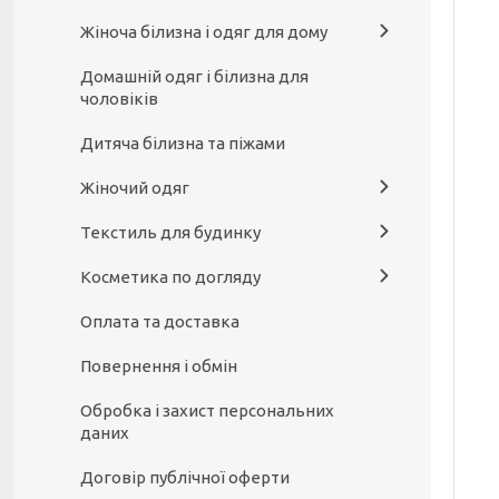
Жіноча білизна і одяг для дому
Домашній одяг і білизна для
чоловіків
Дитяча білизна та піжами
Жіночий одяг
Текстиль для будинку
Косметика по догляду
Оплата та доставка
Повернення і обмін
Обробка і захист персональних
даних
Договір публічної оферти