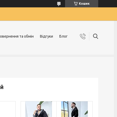
Кошик
овернення та обмін
Відгуки
Блог
ий