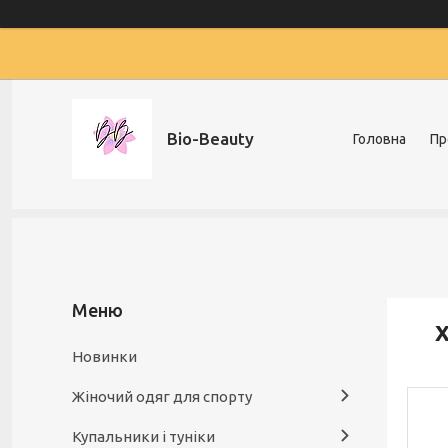
Bio-Beauty
Головна
Пр
Х
Новинки
Жіночий одяг для спорту
Купальники і туніки