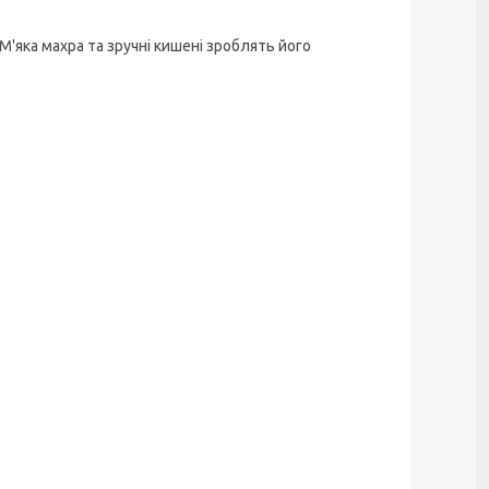
М'яка махра та зручні кишені зроблять його