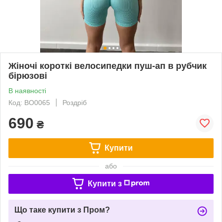
Жіночі короткі велосипедки пуш-ап в рубчик
бірюзові
В наявності
Код: BO0065
Роздріб
690
₴
Купити
або
Купити з
Що таке купити з Пром?