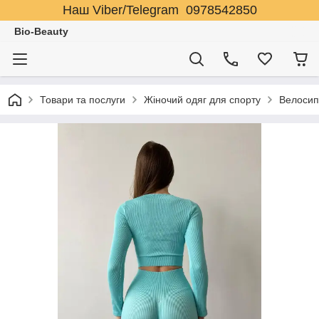
Наш Viber/Telegram 0978542850
Bio-Beauty
Товари та послуги
Жіночий одяг для спорту
Велосип