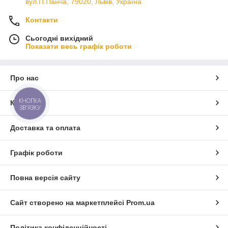
вул.П.Панча, 79020, Львів, Україна
Контакти
Сьогодні вихідний
Показати весь графік роботи
Про нас
КНОПКА
Контакти
ЗВ'ЯЗКУ
Доставка та оплата
Графік роботи
Повна версія сайту
Сайт створено на маркетплейсі
Prom.ua
Політика конфіденційності