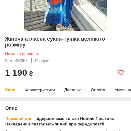
Жіноча атласна сукня-туніка великого
розміру
Немає в наявності
Код: SW651
Роздріб
1 190
₴
Опис
Характеристики
Доставка
Оплата
Умови п
Опис
Пляжний одяг
відправляємо тільки Новою Поштою.
Накладений платіж можливий при передоплаті!