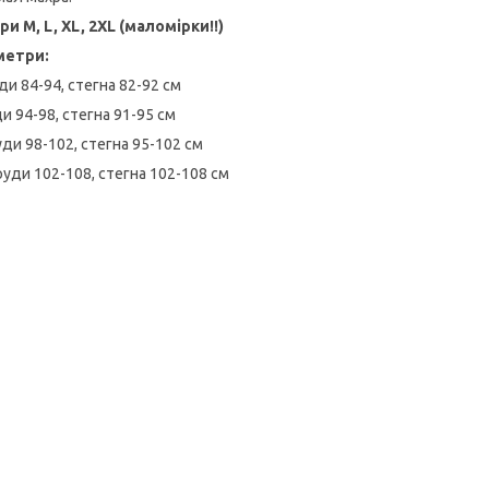
ри M, L, XL, 2XL (маломірки!!)
метри:
ди 84-94, стегна 82-92 см
ди 94-98, стегна 91-95 см
уди 98-102, стегна 95-102 см
руди 102-108, стегна 102-108 см