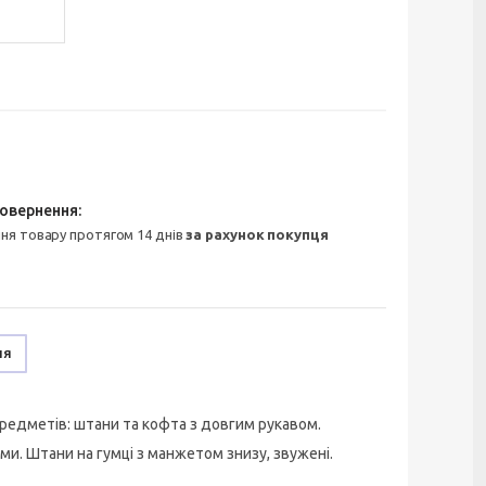
ння товару протягом 14 днів
за рахунок покупця
ня
редметів: штани та кофта з довгим рукавом.
. Штани на гумці з манжетом знизу, звужені.