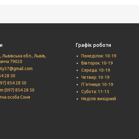
и
Графік роботи
, Львівська обл., Львів,
Понеділок: 10-19
Панча 79020
Вівторок: 10-19
uty37@gmail.com
Середа: 10-19
54 28 50
Четвер: 10-19
097) 854 28 50
Пʼятниця: 10-19
m (097) 854 28 50
Субота: 11-15
тна особа Соня
Неділя: вихідний