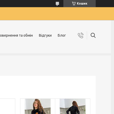
Кошик
овернення та обмін
Відгуки
Блог