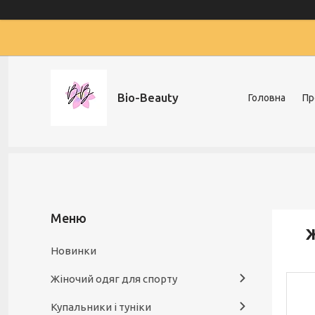
Bio-Beauty
Головна
Пр
Ж
Новинки
Жіночий одяг для спорту
Купальники і туніки