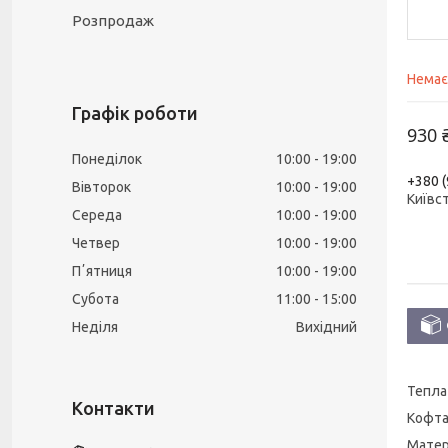
Розпродаж
Немає
Графік роботи
930 
Понеділок
10:00
19:00
+380 (
Вівторок
10:00
19:00
Київс
Середа
10:00
19:00
Четвер
10:00
19:00
Пʼятниця
10:00
19:00
Субота
11:00
15:00
Неділя
Вихідний
Тепла
Кофта
Матер