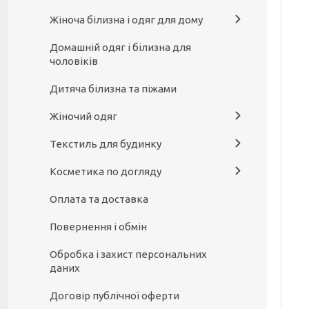
Жіноча білизна і одяг для дому
Домашній одяг і білизна для
чоловіків
Дитяча білизна та піжами
Жіночий одяг
Текстиль для будинку
Косметика по догляду
Оплата та доставка
Повернення і обмін
Обробка і захист персональних
даних
Договір публічної оферти