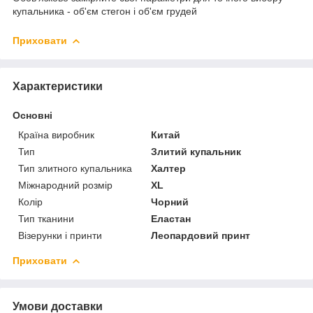
купальника - об'єм стегон і об'єм грудей
Приховати
Характеристики
Основні
Країна виробник
Китай
Тип
Злитий купальник
Тип злитного купальника
Халтер
Міжнародний розмір
XL
Колір
Чорний
Тип тканини
Еластан
Візерунки і принти
Леопардовий принт
Приховати
Умови доставки