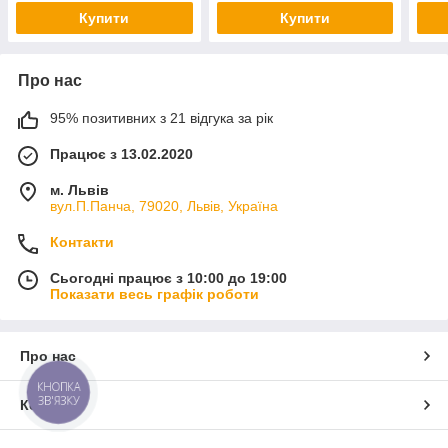
Купити
Купити
Про нас
95% позитивних з 21 відгука за рік
Працює з 13.02.2020
м. Львів
вул.П.Панча, 79020, Львів, Україна
Контакти
Сьогодні працює з 10:00 до 19:00
Показати весь графік роботи
Про нас
КНОПКА
ЗВ'ЯЗКУ
Контакти