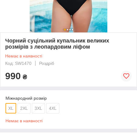
Чорний суцільний купальник великих
розмірів з леопардовим ліфом
Немає в наявності
Код: SW1470
Роздріб
990
₴
Міжнародний розмір
XL
2XL
3XL
4XL
Немає в наявності