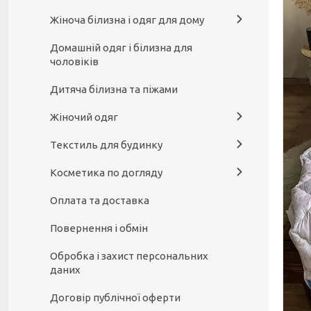
Жіноча білизна і одяг для дому
Домашній одяг і білизна для
чоловіків
Дитяча білизна та піжами
Жіночий одяг
Текстиль для будинку
Косметика по догляду
Оплата та доставка
Повернення і обмін
Обробка і захист персональних
даних
Договір публічної оферти