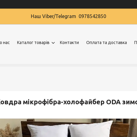
Наш Viber/Telegram 0978542850
о нас
Каталог товарів
Контакти
Оплата та доставка
П
овдра мікрофібра-холофайбер ODA зим