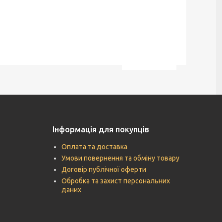
Інформація для покупців
Оплата та доставка
Умови повернення та обміну товару
Договір публічної оферти
Обробка та захист персональних
даних