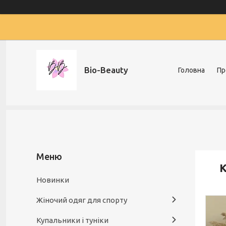
Bio-Beauty
Головна
Пр
К
Новинки
Жіночий одяг для спорту
Купальники і туніки