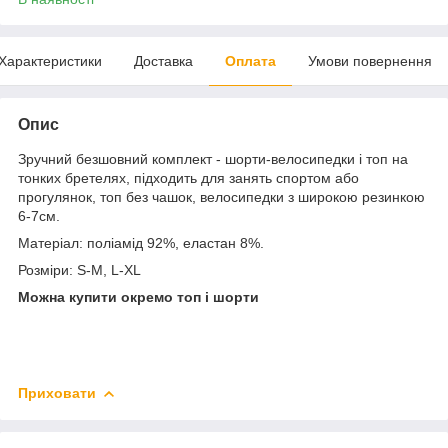
Характеристики
Доставка
Оплата
Умови повернення
Опис
Зручний безшовний комплект - шорти-велосипедки і топ на
тонких бретелях, підходить для занять спортом або
прогулянок, топ без чашок, велосипедки з широкою резинкою
6-7см.
Матеріал: поліамід 92%, еластан 8%.
Розміри: S-M, L-XL
Можна купити окремо топ і шорти
Приховати