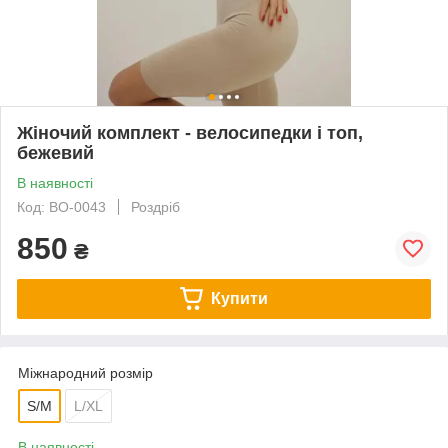
Жіночий комплект - велосипедки і топ,
бежевий
В наявності
Код: BO-0043
Роздріб
850
₴
Купити
Міжнародний розмір
S/M
L/XL
В наявності