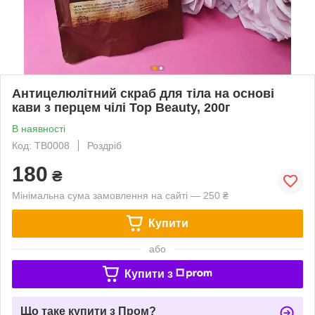
Антицелюлітний скраб для тіла на основі
кави з перцем чілі Top Beauty, 200г
В наявності
Код: TB0008
Роздріб
180
₴
Мінімальна сума замовлення на сайті — 250 ₴
Купити
або
Купити з
Що таке купити з Пром?