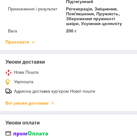
Підтягуючий
Призначення і результат
Регенерація, Зміцнення,
Пом'якшення, Пружність,
Збереження пружності
шкіри, Усунення целюліту
Вага
200 г
Приховати
Умови доставки
Нова Пошта
Укрпошта
Адресна доставка курʼєром Нової пошти
Всі умови доставки
Умови оплати