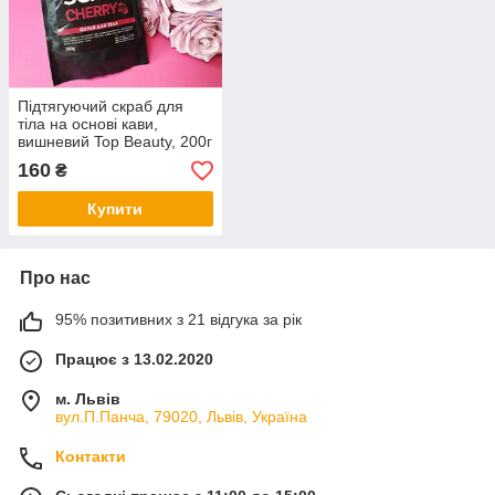
Підтягуючий скраб для
тіла на основі кави,
вишневий Top Beauty, 200г
160
₴
Купити
Про нас
95% позитивних з 21 відгука за рік
Працює з 13.02.2020
м. Львів
вул.П.Панча, 79020, Львів, Україна
Контакти