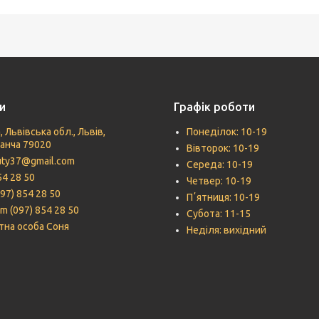
и
Графік роботи
, Львівська обл., Львів,
Понеділок: 10-19
Панча 79020
Вівторок: 10-19
uty37@gmail.com
Середа: 10-19
54 28 50
Четвер: 10-19
097) 854 28 50
Пʼятниця: 10-19
m (097) 854 28 50
Субота: 11-15
тна особа Соня
Неділя: вихідний