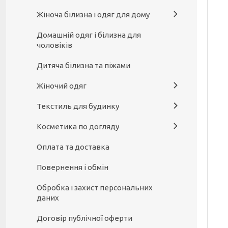
Жіноча білизна і одяг для дому
Домашній одяг і білизна для
чоловіків
Дитяча білизна та піжами
Жіночий одяг
Текстиль для будинку
Косметика по догляду
Оплата та доставка
Повернення і обмін
Обробка і захист персональних
даних
Договір публічної оферти