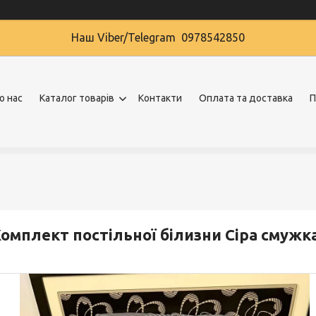
Наш Viber/Telegram 0978542850
о нас
Каталог товарів
Контакти
Оплата та доставка
П
омплект постільної білизни Сіра смужк