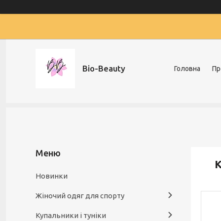
Bio-Beauty
Головна
Пр
К
Новинки
Жіночий одяг для спорту
Купальники і туніки