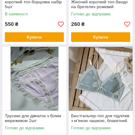
короткий топ-борцовка набір
Жіночий короткий топ-бандо
5шт
на бретелях рожевий
В наявності
Готово до відправки
550
260
₴
₴
Купити
Купити
Трусики для дівчаток з білим
Бюстгальтер-топ для підлітків
мереживом 2шт
з м'якою чашкою, блакитний
Готово до відправки
Готово до відправки