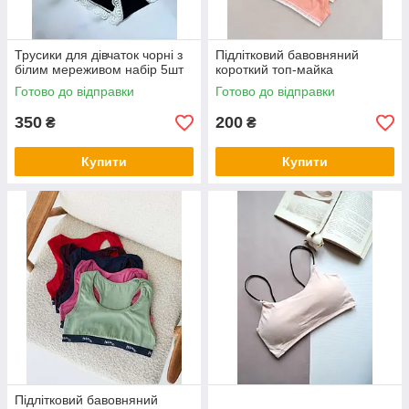
Трусики для дівчаток чорні з
Підлітковий бавовняний
білим мереживом набір 5шт
короткий топ-майка
Готово до відправки
Готово до відправки
350
200
₴
₴
Купити
Купити
Підлітковий бавовняний