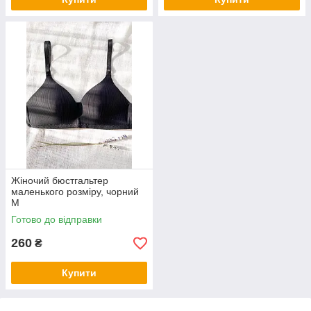
Жіночий бюстгальтер
маленького розміру, чорний
M
Готово до відправки
260
₴
Купити