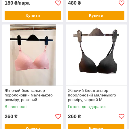
180
480
₴/пара
₴
Купити
Купити
Жіночий бюстгальтер
Жіночий бюстгальтер
поролоновий маленького
поролоновий маленького
розміру, рожевий
розміру, чорний M
В наявності
Готово до відправки
260
260
₴
₴
Купити
Купити